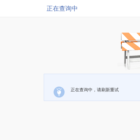
正在查询中
正在查询中，请刷新重试