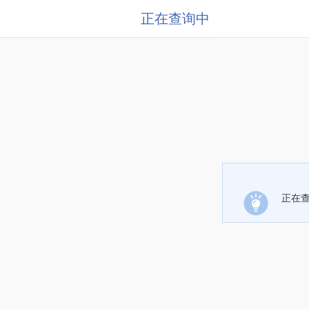
正在查询中
正在