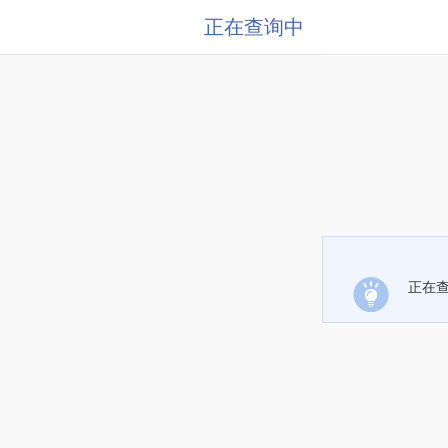
正在查询中
正在